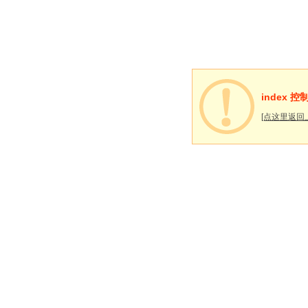
index 
[点这里返回