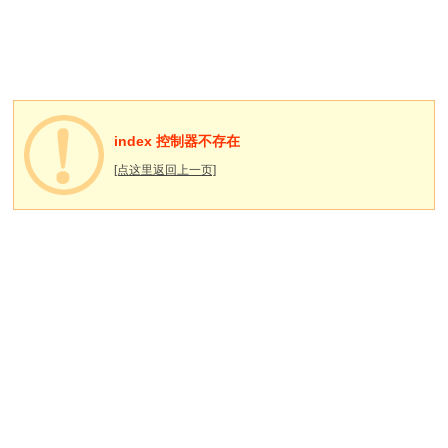
index 控制器不存在
[点这里返回上一页]