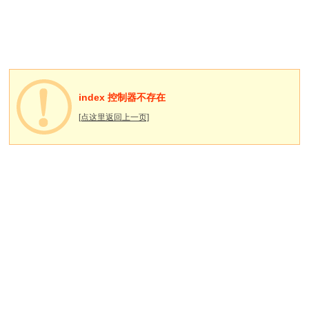
index 控制器不存在
[点这里返回上一页]