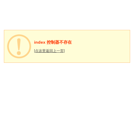
index 控制器不存在
[点这里返回上一页]