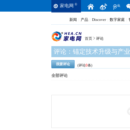
®
家电网
新闻
产品
Discover
数字家庭
|
|
|
|
首页
评论
评论：
锚定技术升级与产业
我要评论
(评论
0
条)
全部评论