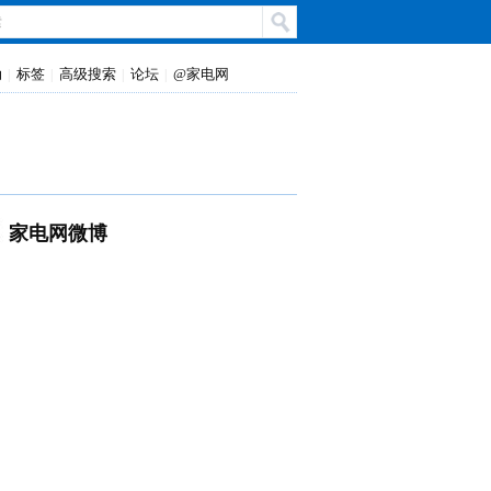
动
标签
高级搜索
论坛
@家电网
|
|
|
|
家电网微博