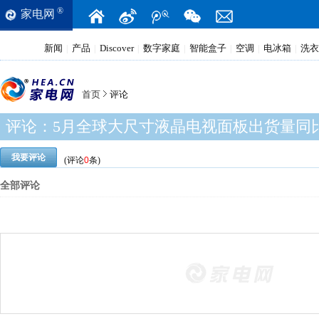
®
家电网
新闻
产品
Discover
数字家庭
智能盒子
空调
电冰箱
洗衣
|
|
|
|
|
|
|
首页
评论
评论：
5月全球大尺寸液晶电视面板出货量同比
我要评论
(评论
0
条)
全部评论