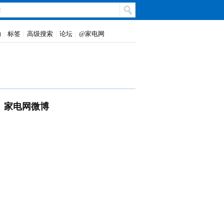
动
标签
高级搜索
论坛
@家电网
|
|
|
|
家电网微博