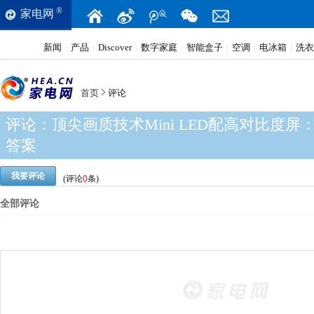
®
家电网
新闻
产品
Discover
数字家庭
智能盒子
空调
电冰箱
洗衣
|
|
|
|
|
|
|
首页
评论
评论：
顶尖画质技术Mini LED配高对比度
答案
我要评论
(评论
0
条)
全部评论