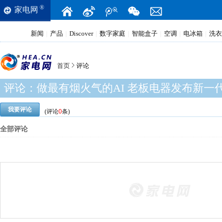
®
家电网
新闻
产品
Discover
数字家庭
智能盒子
空调
电冰箱
洗衣
|
|
|
|
|
|
|
首页
评论
评论：
做最有烟火气的AI 老板电器发布新一
我要评论
(评论
0
条)
全部评论