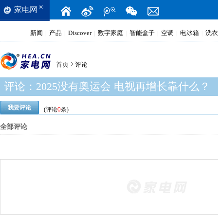
®
家电网
新闻
产品
Discover
数字家庭
智能盒子
空调
电冰箱
洗衣
|
|
|
|
|
|
|
首页
评论
评论：
2025没有奥运会 电视再增长靠什么？
我要评论
(评论
0
条)
全部评论